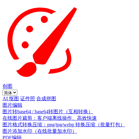
创图
AI 抠图
证件照
合成拼图
图片编辑
图片转base64 / base64转图片（互相转换）
在线图片裁剪：客户端离线操作、高效快速
图片格式转换压缩：png/jpg/webp 转换压缩（批量打包）
图片添加水印（在线批量加水印）
PDF编辑