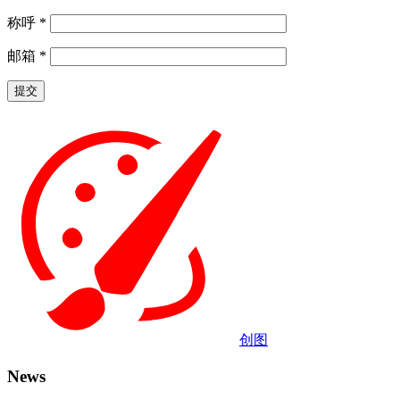
称呼
*
邮箱
*
创图
News