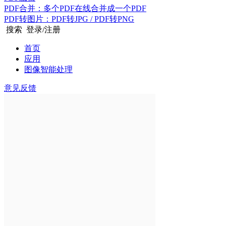
PDF合并：多个PDF在线合并成一个PDF
PDF转图片：PDF转JPG / PDF转PNG
搜索
登录/注册
首页
应用
图像智能处理
意见反馈